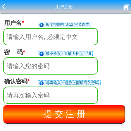
首页>
用户注册
用户注册
用户名
*
长度控制在 3-12 字节以内
密 码
*
最小长度：6 最大长度：16
确认密码
*
请再输入一遍您上面填写的密码