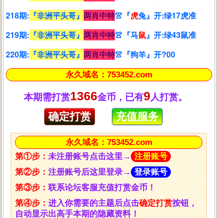
218期:
『非洲平头哥』
两肖中特
👚『
虎
兔』开:绿17虎准
219期:
『非洲平头哥』
两肖中特
👚『马
鼠
』开:绿43鼠准
220期:
『非洲平头哥』
两肖中特
👚『狗羊』开?00
永久域名：753452.com
1366
9
本期需打赏
金币，已有
人打赏。
确定打赏
充值服务
永久域名：753452.com
第①步：
未注册账号点击这里→
注册账号
第②步：
注册账号后这里登录→
登录账号
第③步：
联系论坛客服充值打赏金币！
第④步：
进入你需要的主题后点击
确定打赏
按钮，
自动显示出高手本期的隐藏资料！