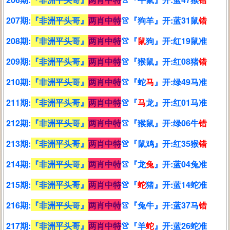
207期:
『非洲平头哥』
两肖中特
👚『狗羊』开:蓝31鼠
错
208期:
『非洲平头哥』
两肖中特
👚『
鼠
狗』开:红19鼠准
209期:
『非洲平头哥』
两肖中特
👚『猴鼠』开:红08猪
错
210期:
『非洲平头哥』
两肖中特
👚『蛇
马
』开:绿49马准
211期:
『非洲平头哥』
两肖中特
👚『
马
龙』开:红01马准
212期:
『非洲平头哥』
两肖中特
👚『猴鼠』开:绿06牛
错
213期:
『非洲平头哥』
两肖中特
👚『鼠鸡』开:红35猴
错
214期:
『非洲平头哥』
两肖中特
👚『龙
兔
』开:蓝04兔准
215期:
『非洲平头哥』
两肖中特
👚『
蛇
猪』开:蓝14蛇准
216期:
『非洲平头哥』
两肖中特
👚『兔牛』开:蓝37马
错
217期:
『非洲平头哥』
两肖中特
👚『羊
蛇
』开:蓝26蛇准