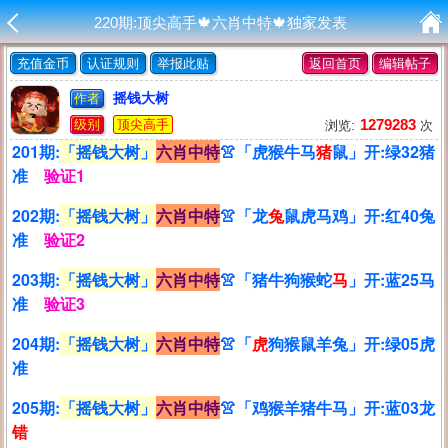
220期:顶尖高手🍁六肖中特🍁独家发表
充值金币
认证规则
举报此贴
返回首页
编辑帖子
摇钱大树
作者
1279283
级别
顶尖高手
浏览:
次
201期:
「摇钱大树」
六肖中特
👚「虎猴牛马
猪
鼠」开:绿32猪
准
验证1
202期:
「摇钱大树」
六肖中特
👚「龙
兔
鼠虎马鸡」开:红40兔
准
验证2
203期:
「摇钱大树」
六肖中特
👚「猪牛狗猴蛇
马
」开:蓝25马
准
验证3
204期:
「摇钱大树」
六肖中特
👚「
虎
狗猴鼠羊兔」开:绿05虎
准
205期:
「摇钱大树」
六肖中特
👚「鸡猴羊猪牛马」开:蓝03龙
错