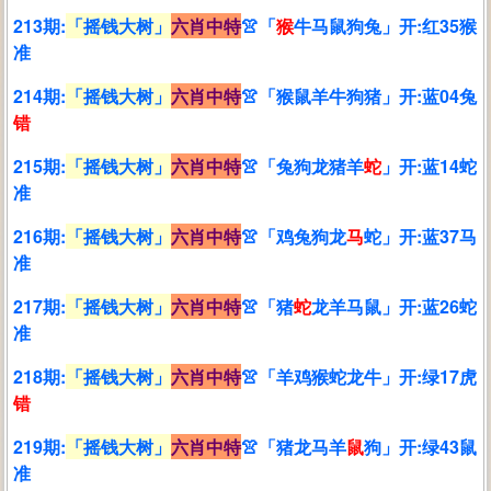
213期:
「摇钱大树」
六肖中特
👚「
猴
牛马鼠狗兔」开:红35猴
准
214期:
「摇钱大树」
六肖中特
👚「猴鼠羊牛狗猪」开:蓝04兔
错
215期:
「摇钱大树」
六肖中特
👚「兔狗龙猪羊
蛇
」开:蓝14蛇
准
216期:
「摇钱大树」
六肖中特
👚「鸡兔狗龙
马
蛇」开:蓝37马
准
217期:
「摇钱大树」
六肖中特
👚「猪
蛇
龙羊马鼠」开:蓝26蛇
准
218期:
「摇钱大树」
六肖中特
👚「羊鸡猴蛇龙牛」开:绿17虎
错
219期:
「摇钱大树」
六肖中特
👚「猪龙马羊
鼠
狗」开:绿43鼠
准