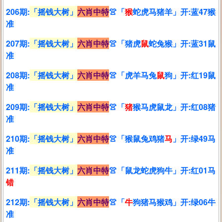
206期:
「摇钱大树」
六肖中特
👚「
猴
蛇虎马猪羊」开:蓝47猴
准
207期:
「摇钱大树」
六肖中特
👚「猪虎
鼠
蛇兔猴」开:蓝31鼠
准
208期:
「摇钱大树」
六肖中特
👚「虎羊马兔
鼠
狗」开:红19鼠
准
209期:
「摇钱大树」
六肖中特
👚「
猪
猴马虎鼠龙」开:红08猪
准
210期:
「摇钱大树」
六肖中特
👚「猴鼠兔鸡猪
马
」开:绿49马
准
211期:
「摇钱大树」
六肖中特
👚「鼠龙蛇虎狗牛」开:红01马
错
212期:
「摇钱大树」
六肖中特
👚「
牛
狗猪马猴鸡」开:绿06牛
准