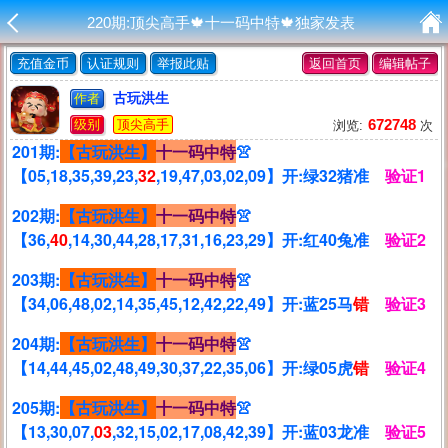
220期:顶尖高手🍁十一码中特🍁独家发表
充值金币
认证规则
举报此贴
返回首页
编辑帖子
古玩洪生
作者
672748
级别
顶尖高手
浏览:
次
201期:
【古玩洪生】
十一码中特
👚
【05,18,35,39,23,
32
,19,47,03,02,09】开:绿32猪准
验证1
202期:
【古玩洪生】
十一码中特
👚
【36,
40
,14,30,44,28,17,31,16,23,29】开:红40兔准
验证2
203期:
【古玩洪生】
十一码中特
👚
【34,06,48,02,14,35,45,12,42,22,49】开:蓝25马
错
验证3
204期:
【古玩洪生】
十一码中特
👚
【14,44,45,02,48,49,30,37,22,35,06】开:绿05虎
错
验证4
205期:
【古玩洪生】
十一码中特
👚
【13,30,07,
03
,32,15,02,17,08,42,39】开:蓝03龙准
验证5