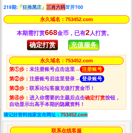
219期:
「狂推黑庄」
三肖六码
👚开?00
永久域名：753452.com
668
2
本期需打赏
金币，已有
人打赏。
确定打赏
充值服务
永久域名：753452.com
第①步：
未注册账号点击这里→
注册账号
第②步：
注册账号后这里登录→
登录账号
第③步：
联系论坛客服充值打赏金币！
第④步：
进入你需要的主题后点击
确定打赏
按钮，
自动显示出高手本期的隐藏资料！
请记好资料独家发布网址：
753452.com
联系在线客服