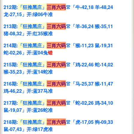
212期:
「狂推黑庄」
三肖六码
👚「牛-42,18 羊-48,24
龙-27,15」开:绿06牛准
213期:
「狂推黑庄」
三肖六码
👚「羊-36,24 猴-35,11
猪-08,32」开:红35猴准
214期:
「狂推黑庄」
三肖六码
👚「猴-11,23 鼠-19,31
蛇-02,26」开:蓝04兔
错
215期:
「狂推黑庄」
三肖六码
👚「鸡-22,46 蛇-14,02
猴-35,23」开:蓝14蛇准
216期:
「狂推黑庄」
三肖六码
👚「马-25,37 猴-11,47
鸡-46,22」开:蓝37马准
217期:
「狂推黑庄」
三肖六码
👚「蛇-02,26 鸡-34,10
鼠-19,07」开:蓝26蛇准
218期:
「狂推黑庄」
三肖六码
👚「虎-17,05 狗-09,33
鼠-07,43」开:绿17虎准