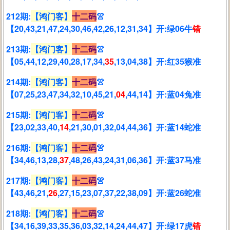
212期:
【鸿门客】
十二码
👚
【20,43,21,47,24,30,46,42,26,12,31,34】开:绿06牛
错
213期:
【鸿门客】
十二码
👚
【05,44,12,29,40,28,17,34,
35
,13,04,38】开:红35猴准
214期:
【鸿门客】
十二码
👚
【07,25,23,47,34,32,10,45,21,
04
,44,14】开:蓝04兔准
215期:
【鸿门客】
十二码
👚
【23,02,33,40,
14
,21,30,01,32,04,44,36】开:蓝14蛇准
216期:
【鸿门客】
十二码
👚
【34,46,13,28,
37
,48,26,43,24,31,06,36】开:蓝37马准
217期:
【鸿门客】
十二码
👚
【43,46,21,
26
,27,15,23,07,37,22,38,09】开:蓝26蛇准
218期:
【鸿门客】
十二码
👚
【34,16,39,33,35,36,03,32,14,24,44,47】开:绿17虎
错