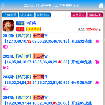
220期:顶尖高手🍁十二码🍁独家发表
充值金币
认证规则
举报此贴
返回首页
编辑帖子
鸿门客
作者
325409
级别
顶尖高手
浏览:
次
201期:
【鸿门客】
十二码
👚
【12,13,40,10,
32
,09,06,29,35,46,16,18】开:绿32猪准
验
证1
202期:
【鸿门客】
十二码
👚
【14,05,04,16,27,18,35,06,48,29,
40
,23】开:红40兔准
验
证2
203期:
【鸿门客】
十二码
👚
【35,03,34,04,
25
,24,16,27,33,01,40,42】开:蓝25马准
验
证3
204期:
【鸿门客】
十二码
👚
【19,20,30,37,44,10,32,34,03,
05
,26,08】开:绿05虎准