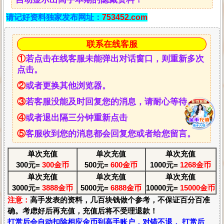
请记好资料独家发布网址：
753452.com
联系在线客服
①
若点击在线客服未能弹出对话窗口，则重新多次
点击。
②
或者更换其他浏览器。
③
若客服没能及时回复您的消息，请耐心等待。
④
或者退出隔三分钟重新点击
⑤
客服收到您的消息都会回复您或者给您留言。
单次充值
单次充值
单次充值
300元=
300金币
500元=
600金币
1000元=
1268金币
单次充值
单次充值
单次充值
3000元=
3888金币
5000元=
6888金币
10000元=
15000金币
注意：
高手发表的资料，几百块钱做个参考，不保证百分百准
确。考虑好后再充值，充值后将不受理退款！
打赏后会自动扣除相应金币到高手账户，对错不退， 打赏后