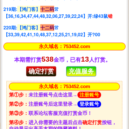
219期:
【鸿门客】
十二码
👚
【36,16,34,47,44,48,32,06,27,39,22,24】开:绿43鼠
错
220期:
【鸿门客】
十二码
👚
【33,39,42,41,10,48,37,12,25,21,19,02】开?00
永久域名：753452.com
538
13
本期需打赏
金币，已有
人打赏。
确定打赏
充值服务
永久域名：753452.com
第①步：
未注册账号点击这里→
注册账号
第②步：
注册账号后这里登录→
登录账号
第③步：
联系论坛客服充值打赏金币！
第④步：
进入你需要的主题后点击
确定打赏
按钮，
自动显示出高手本期的隐藏资料！