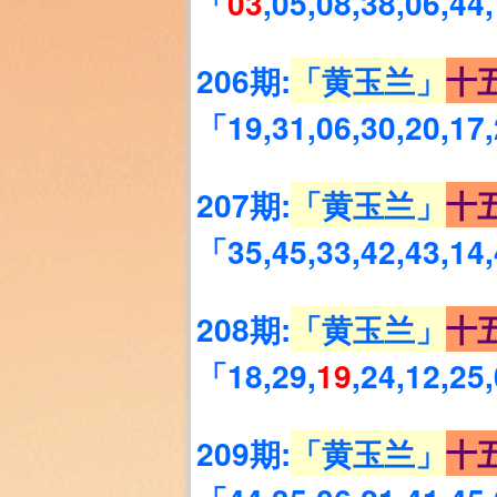
「
03
,05,08,38,06,
206期:
「黄玉兰」
十
「19,31,06,30,20,17,
207期:
「黄玉兰」
十
「35,45,33,42,43,14,
208期:
「黄玉兰」
十
「18,29,
19
,24,12,2
209期:
「黄玉兰」
十