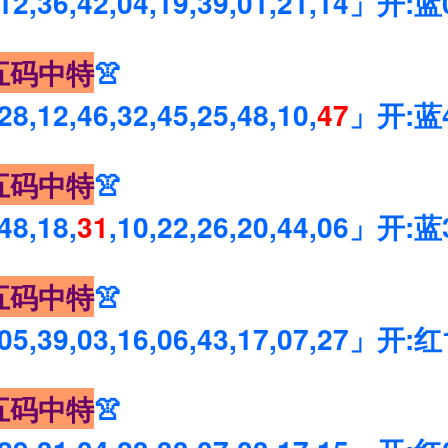
44,12,36,42,04,19,39,01,21,14
五码中特
👚
28,12,46,32,45,25,48,10,
47
」开:
五码中特
👚
48,18,
31
,10,22,26,20,44,06」
五码中特
👚
5,05,39,03,16,06,43,17,07,27
五码中特
👚