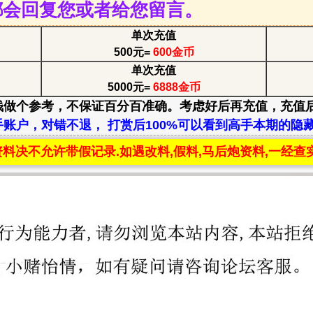
都会回复您或者给您留言。
单次充值
500元=
600金币
单次充值
5000元=
6888金币
钱做个参考，不保证百分百准确。考虑好后再充值，充值
账户，对错不退， 打赏后100%可以看到高手本期的隐
料决不允许带假记录.如遇改料,假料,马后炮资料,一经查实,