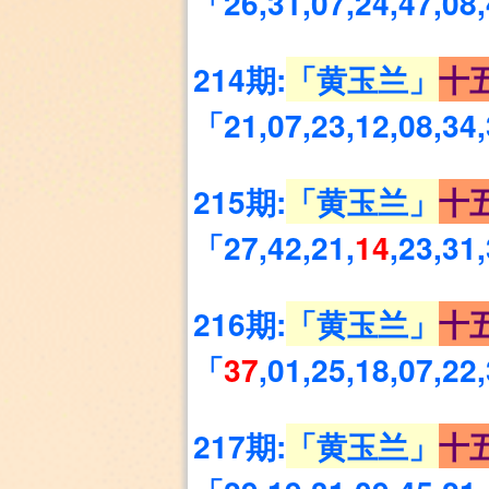
「26,31,07,24,47,08,
214期:
「黄玉兰」
十
「21,07,23,12,08,34
215期:
「黄玉兰」
十
「27,42,21,
14
,23,3
216期:
「黄玉兰」
十
「
37
,01,25,18,07,
217期:
「黄玉兰」
十