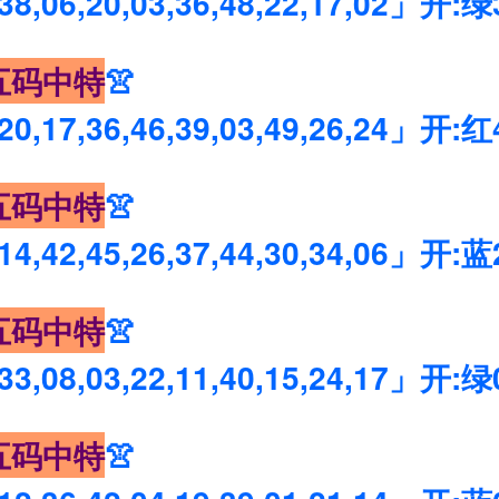
9,38,06,20,03,36,48,22,17,02
五码中特
👚
4,20,17,36,46,39,03,49,26,24」
五码中特
👚
,14,42,45,26,37,44,30,34,06」开:
五码中特
👚
0,33,08,03,22,11,40,15,24,17
五码中特
👚