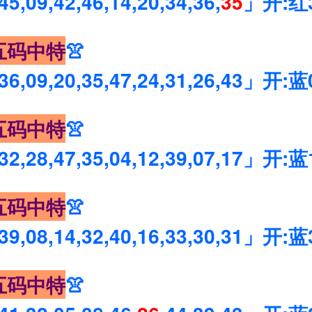
45,09,42,46,14,20,34,36,
35
」开:
五码中特
👚
,36,09,20,35,47,24,31,26,43」开:
五码中特
👚
1,32,28,47,35,04,12,39,07,17」
五码中特
👚
22,39,08,14,32,40,16,33,30,31
五码中特
👚