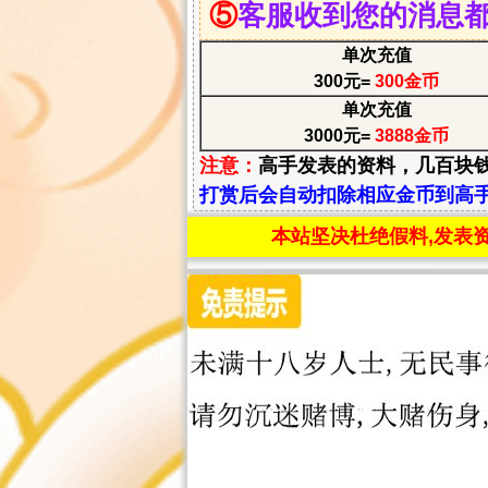
⑤
客服收到您的消息
单次充值
300元=
300金币
单次充值
3000元=
3888金币
注意：
高手发表的资料，几百块
打赏后会自动扣除相应金币到高手
本站坚决杜绝假料,发表资