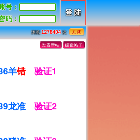
账号：
密码：
关 闭
1278404
浏览:
次
发表新帖
编辑帖子
蓝36羊
错
验证1
」开:绿39龙准
验证2