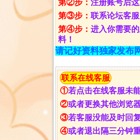
第②步：
注册账号后这
第③步：
联系论坛客服
第④步：
进入你需要的
料！
请记好资料独家发布
联系在线客服
①
若点击在线客服未
②
或者更换其他浏览
③
若客服没能及时回
④
或者退出隔三分钟