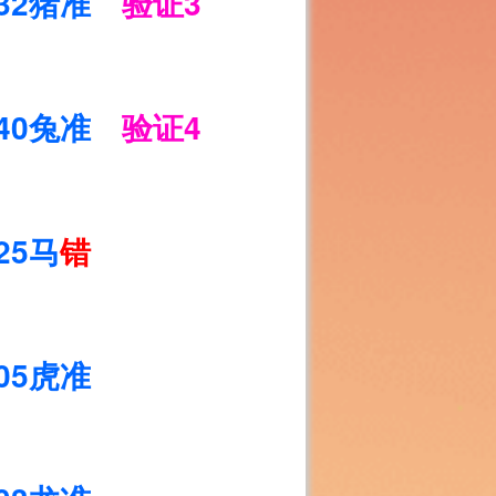
」开:绿32猪准
验证3
开:红40兔准
验证4
蓝25马
错
」开:绿05虎准