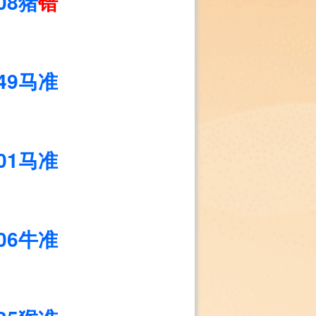
红08猪
错
开:绿49马准
红01马准
开:绿06牛准